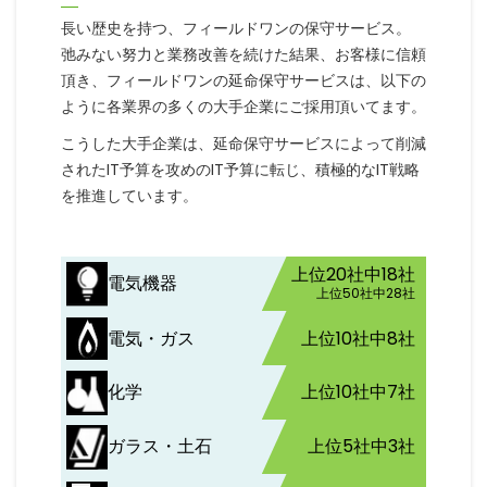
長い歴史を持つ、フィールドワンの保守サービス。
弛みない努力と業務改善を続けた結果、お客様に信頼
頂き、フィールドワンの延命保守サービスは、以下の
ように各業界の多くの大手企業にご採用頂いてます。
こうした大手企業は、延命保守サービスによって削減
されたIT予算を攻めのIT予算に転じ、積極的なIT戦略
を推進しています。
上位20社中18社
電気機器
上位50社中28社
電気・ガス
上位10社中8社
化学
上位10社中7社
ガラス・土石
上位5社中3社