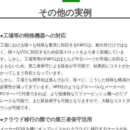
その他の実例
●工場等の特殊機器への対応
工場における様々な特殊な要求に対応するFAPCは、耐久性だけではな
く、様々なI/Oに対応するため拡張スロットをより多く装備していま
す。しかし、工場専用のFAPCはほとんど中古パーツが市場に出回るこ
ともないため、第三者保守による延命が不可能で、結果的にコストがか
かってしまう存在となっています。
しかし、工場でも標準化は進んでおり、徐々に、こうした特殊な構成の
必要性が減ってきています。HPE社のようなグローバルなメーカーの
PCサーバで代替できれば、より低価格なリファービッシュ機へのリプ
レースも可能で、また延命保守も可能となりますので、大幅なコストダ
ウンが可能です。
●クラウド移行の際での第三者保守活用
メーカーEOSLを機にオンプレミスからクラウドに移行するケースがあ