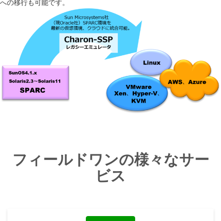
への移行も可能です。
フィールドワンの様々なサー
ビス