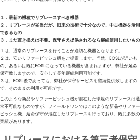
１．最新の機種でリプレースすべき機器
２．リプレースが妥当だが、旧来の技術で十分なので、中古機器を活用
できるもの
３．まだ置き換えは不要。保守さえ提供されるなら継続使用したいもの
１は、通常のリプレースを行うことが適切な機器となります。
２は、安いリファービッシュ機をご提案します。当然、EOSLが近いも
の、あるいは既にEOSLになっている機器が含まれますが、弊社が延命
保守致しますので、安心して長年継続利用可能です。
３は、EOSL後であっても、弊社が保守サービスを継続提供致しますの
で、そのままの利用が可能です。
このような新品やリファービッシュ機が混在した環境のリプレースは通
常不可能なものですが、フィールドワンではこのような新品やリファー
ビッシュ機、延命保守が混在したリプレースを行っており、既に多数の
実績があります。
リプレースにおける第三者保守