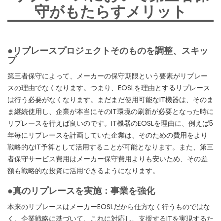
守がもたらすメリット
●リプレースプロジェクトそのものを調整、スキッ
プ
第三者保守によって、メーカーの保守期限という要素がリプレー
スの理由でなくなります。つまり、EOSLを理由とするリプレース
は行う必要がなくなります。まだまだ使用可能なIT機器は、そのま
ま継続使用し、企業が本当にそのIT環境の刷新が必要となった時に
リプレースを行えば良いのです。IT機器のEOSLを理由に、例えば5
年毎にリプレースを計画していた企業は、そのための費用をより
戦略的なIT予算として活用することが可能となります。また、第三
者保守サービス費用はメーカー保守費用よりも安いため、その差
額も戦略的な投資に活用できるようになります。
●真のリプレースを実施：事業を強化
本来のリプレースはメーカーEOSLだから仕方なく行うものではな
く、企業戦略に基づいて、これに対応し、支援するITを実現するた