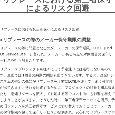
によるリスク回避
リプレースにおける第三者保守によるリスク回避
●リプレースの際のメーカー保守期限の調整
リプレースの際に問題となるのが、メーカーの保守期限。EOSL（End
Of Service Life）と言われ、メーカーがある時点で対象機器の保守サ
ービスを打ち切ることです。
リプレースプロジェクトも往々にして予定通りには進行しないもので
す。最近ではIT機器の納期の問題も出てきています。すると、企業ITシ
ステムの特定の機器がリプレース完了前にEOSLを迎えてしまう可能性
が出てきます。それを回避するために、プロジェクトの順番を組み替え
たり、急遽リソースを拡大して対応する等でコスト面にも影響を与えて
しまうことがあります。そうした時に、第三者保守サービスを活用。予
め旧システムを第三者保守サービスに切り替えておくことで、メーカー
の保守期限を超えて保守サービスが提供され、安心してリプレースプロ