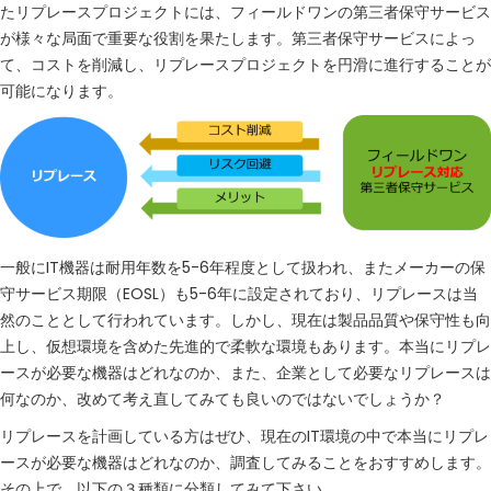
たリプレースプロジェクトには、フィールドワンの第三者保守サービス
が様々な局面で重要な役割を果たします。第三者保守サービスによっ
て、コストを削減し、リプレースプロジェクトを円滑に進行することが
可能になります。
一般にIT機器は耐用年数を5-6年程度として扱われ、またメーカーの保
守サービス期限（EOSL）も5-6年に設定されており、リプレースは当
然のこととして行われています。しかし、現在は製品品質や保守性も向
上し、仮想環境を含めた先進的で柔軟な環境もあります。本当にリプレ
ースが必要な機器はどれなのか、また、企業として必要なリプレースは
何なのか、改めて考え直してみても良いのではないでしょうか？
リプレースを計画している方はぜひ、現在のIT環境の中で本当にリプレ
ースが必要な機器はどれなのか、調査してみることをおすすめします。
その上で、以下の３種類に分類してみて下さい。